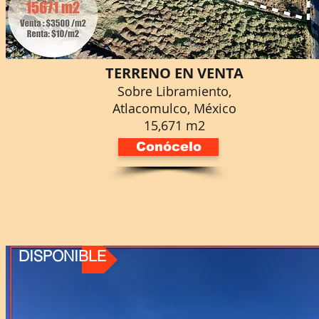
TERRENO EN VENTA
Sobre Libramiento,
Atlacomulco, México
15,671 m2
Conócelo
DISPONIBLE