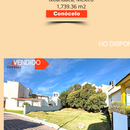
1,739.36 m2
Conócelo
NO DISPO
VENDIDO