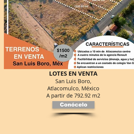
LOTES EN VENTA
San Luis Boro,
Atlacomulco, México
A partir de
792.92 m2
Conócelo