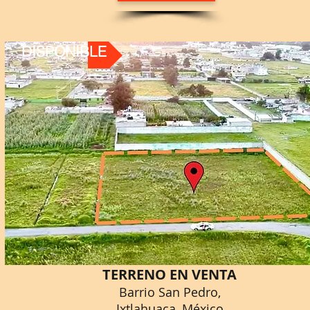
DISPONIBLE
TERRENO EN VENTA
Barrio San Pedro,
Ixtlahuaca, México