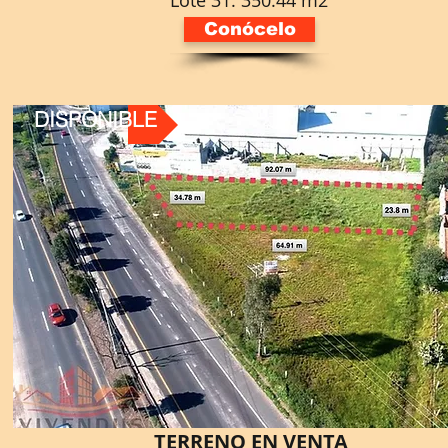
Lote 31: 350.44 m2
Conócelo
DISPONIBLE
TERRENO EN VENTA