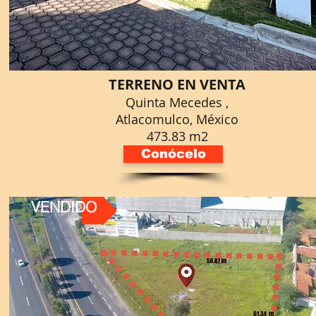
TERRENO EN VENTA
Quinta Mecedes ,
Atlacomulco, México
473.83 m2
Conócelo
VENDIDO