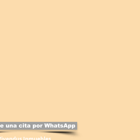
e una cita por WhatsApp
Vivendus Inmuebles