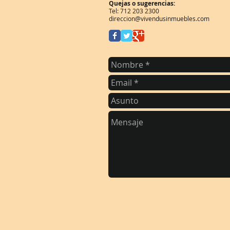
Quejas o sugerencias:
Tel: 712 203 2300
direccion@vivendusinmuebles.com