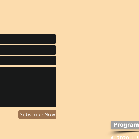
Subscribe Now
Program
© 2020 | 