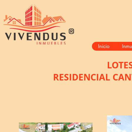
®
Inicio
Inmu
LOTE
RESIDENCIAL CA