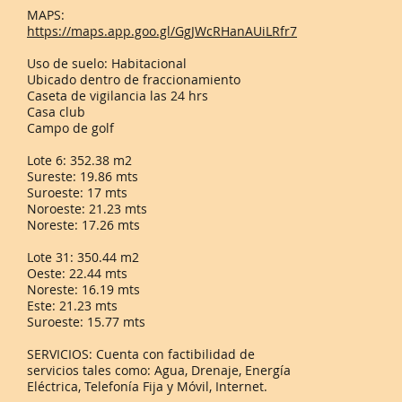
MAPS:
https://maps.app.goo.gl/GgJWcRHanAUiLRfr7
Uso de suelo: Habitacional
Ubicado dentro de fraccionamiento
Caseta de vigilancia las 24 hrs
Casa club
Campo de golf
Lote 6: 352.38 m2
Sureste: 19.86 mts
Suroeste: 17 mts
Noroeste: 21.23 mts
Noreste: 17.26 mts
Lote 31: 350.44 m2
Oeste: 22.44 mts
Noreste: 16.19 mts
Este: 21.23 mts
Suroeste: 15.77 mts
SERVICIOS: Cuenta con factibilidad de
servicios tales como: Agua, Drenaje, Energía
Eléctrica, Telefonía Fija y Móvil, Internet.