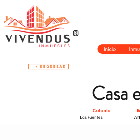
®
Inicio
Inmu
< Regresar
Casa 
Colonia
M
At
Las Fuentes