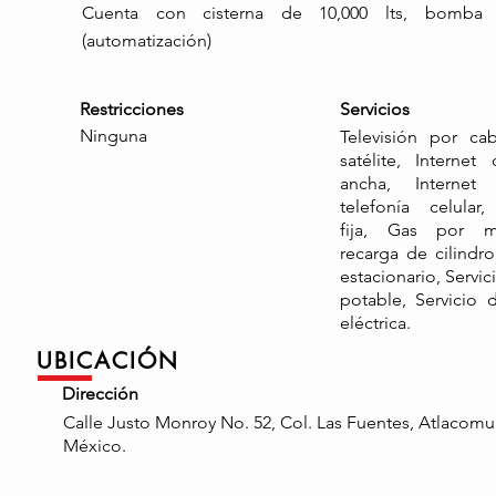
Cuenta con cisterna de 10,000 lts, bomba
(automatización)
Restricciones
Servicios
Ninguna
Televisión por ca
satélite, Interne
ancha, Internet
telefonía celular,
fija, Gas por 
recarga de cilindr
estacionario, Servi
potable, Servicio 
eléctrica.
UBICACIÓN
Dirección
Calle Justo Monroy No. 52, Col. Las Fuentes, Atlacomu
México.