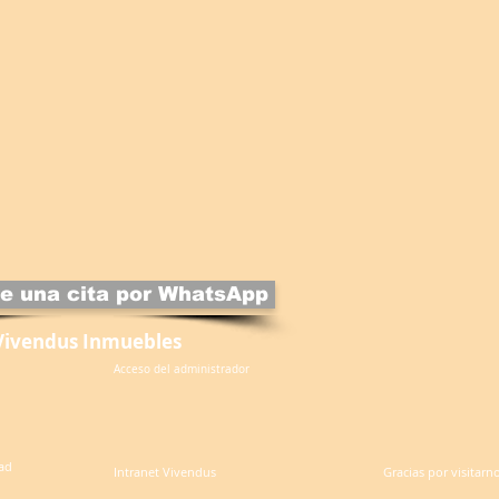
e una cita por WhatsApp
Vivendus Inmuebles
Acceso del administrador
dad
Intranet Vivendus
Gracias por visitarn