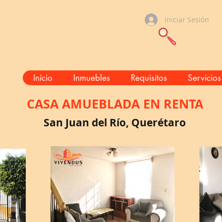
Iniciar Sesión
Inicio
Inmuebles
Requisitos
Servicios
CASA AMUEBLADA
EN RENTA
San Juan del Río, Querétaro