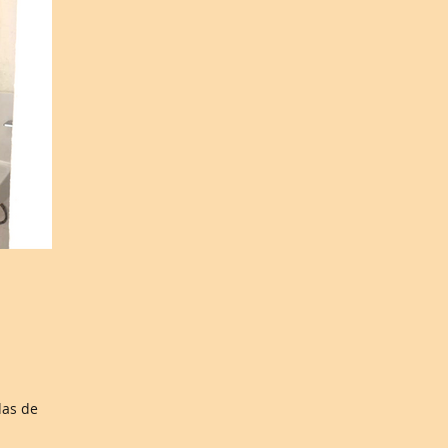
das de