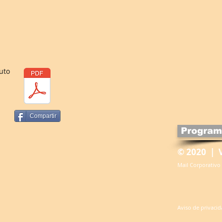
uto
Compartir
Program
© 2020 | 
Mail Corporativo
Aviso de privaci