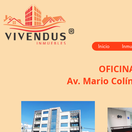
®
Inicio
Inmu
OFICIN
Av. Mario Colí