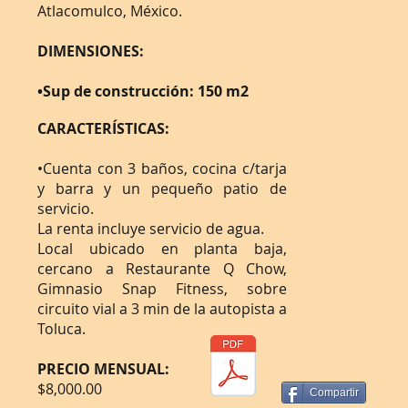
Atlacomulco, México.
DIMENSIONES:
•Sup de construcción: 150 m2
CARACTERÍSTICAS:
•Cuenta con 3 baños, cocina c/tarja
y barra y un pequeño patio de
servicio.
La renta incluye servicio de agua.
Local ubicado en planta baja,
cercano a Restaurante Q Chow,
Gimnasio Snap Fitness, sobre
circuito vial a 3 min de la autopista a
Toluca.
PRECIO MENSUAL:
$8,000.00
Compartir