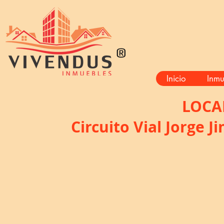
®
Inicio
Inmu
LOCA
Circuito Vial Jorge 