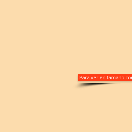
Para ver en tamaño com