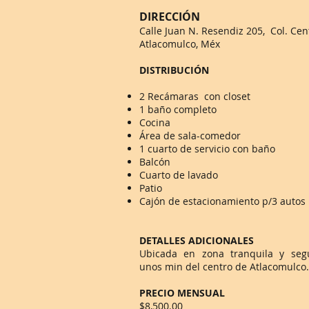
DIRECCIÓN
Calle Juan N. Resendiz 205, Col. Cen
Atlacomulco, Méx
DISTRIBUCIÓN
2 Recámaras con closet
1 baño completo
Cocina
Área de sala-comedor
1 cuarto de servicio con baño
Balcón
Cuarto de lavado
Patio
Cajón de estacionamiento p/3 autos
DETALLES ADICIONALES
Ubicada en zona tranquila y seg
unos min del centro de Atlacomulco.
PRECIO MENSUAL
$8,500.00