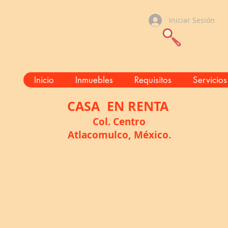
Iniciar Sesión
Inicio
Inmuebles
Requisitos
Servicios
CASA
EN RENTA
Col. Centro
Atlacomulco, México.