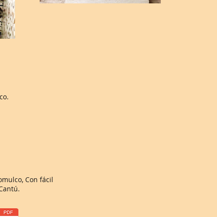
co.
omulco, Con fácil
 Cantú.