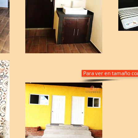
Para ver en tamaño com