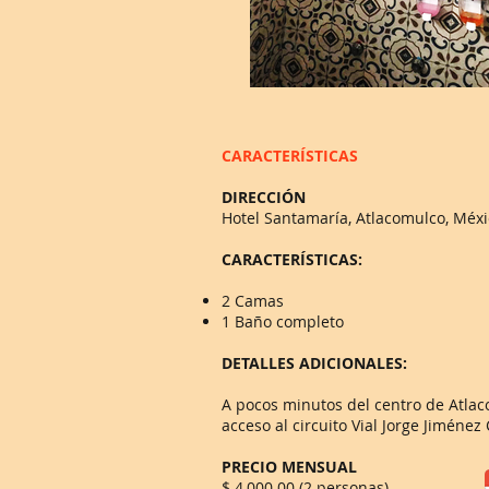
CARACTERÍSTICAS
DIRECCIÓN
Hotel Santamaría, Atlacomulco, Méxi
CARACTERÍSTICAS:
2 Camas
1 Baño completo
DETALLES ADICIONALES:
A pocos minutos del centro de Atlac
acceso al circuito Vial Jorge Jiménez
PRECIO MENSUAL
$ 4,000.00 (2 personas)