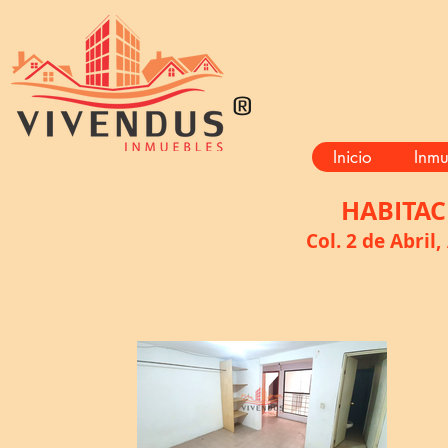
®
Inicio
Inmu
HABITAC
Col. 2 de Abril