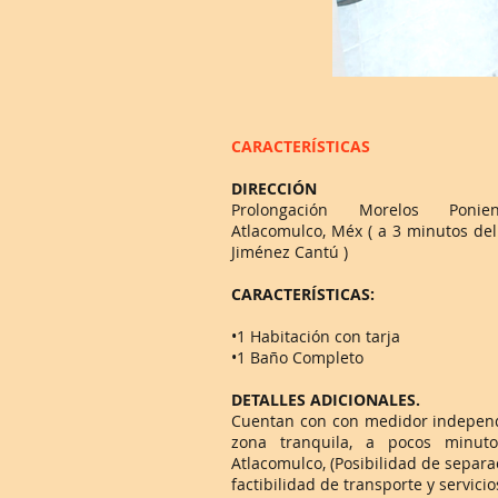
CARACTERÍSTICAS
DIRECCIÓN
Prolongación Morelos Ponien
Atlacomulco, Méx ( a 3 minutos del 
Jiménez Cantú )
CARACTERÍSTICAS:
•1 Habitación con tarja
•1 Baño Completo
DETALLES ADICIONALES.
Cuentan con con medidor independ
zona tranquila, a pocos minut
Atlacomulco, (Posibilidad de separac
factibilidad de transporte y servicio