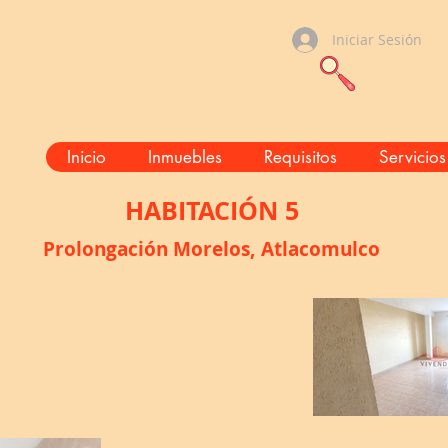
Iniciar Sesión
Inicio
Inmuebles
Requisitos
Servicios
HABITACIÓN 5
Prolongación Morelos, Atlacomulco