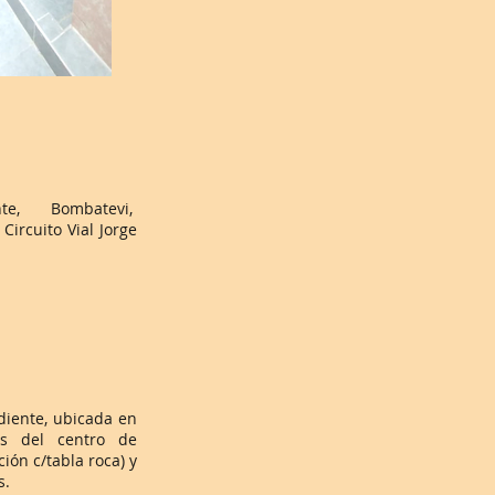
te, Bombatevi,
Circuito Vial Jorge
iente, ubicada en
os del centro de
ión c/tabla roca) y
s.