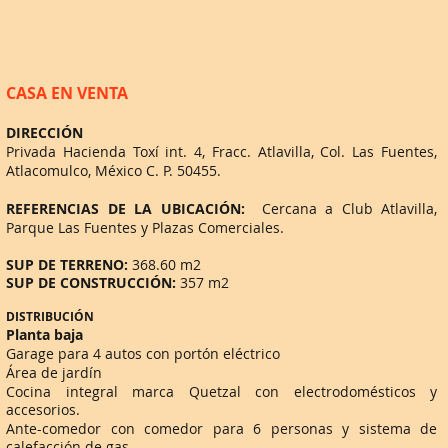
CASA EN VENTA
DIRECCIÓN
Privada Hacienda Toxí int. 4, Fracc. Atlavilla, Col. Las Fuentes,
Atlacomulco, México C. P. 50455.
REFERENCIAS DE LA UBICACIÓN:
Cercana a Club Atlavilla,
Parque Las Fuentes y Plazas Comerciales.
SUP DE TERRENO:
368.60 m2
SUP DE CONSTRUCCIÓN:
357 m2
DISTRIBUCIÓN
Planta baja
Garage para 4 autos con portón eléctrico
Área de jardín
Cocina integral marca Quetzal con electrodomésticos y
accesorios.
Ante-comedor con comedor para 6 personas y sistema de
calefacción de gas.