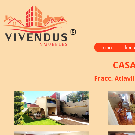
®
Inicio
Inmu
CASA
Fracc. Atlavi