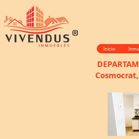
®
Inicio
Inmu
DEPARTAM
Cosmocrat,