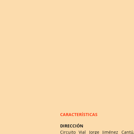
CARACTERÍSTICAS
DIRECCIÓN
Circuito Vial Jorge Jiménez Cantú,