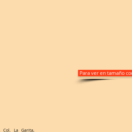
Para ver en tamaño com
 Col. La Garita,