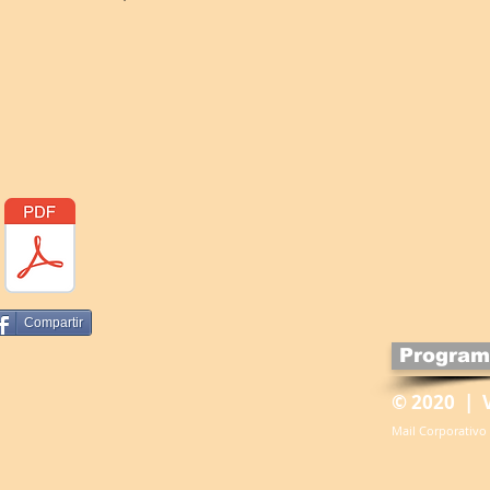
Compartir
Program
© 2020 | 
Mail Corporativo