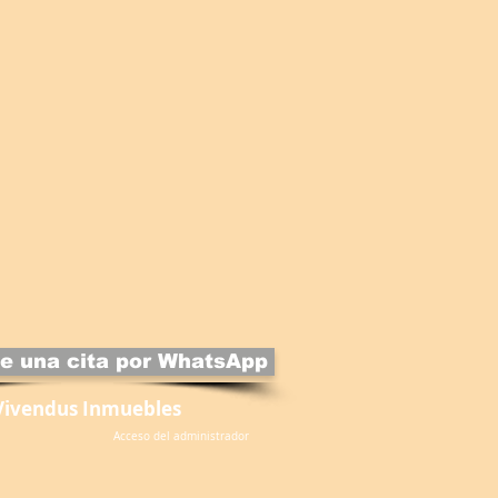
e una cita por WhatsApp
Vivendus Inmuebles
Acceso del administrador