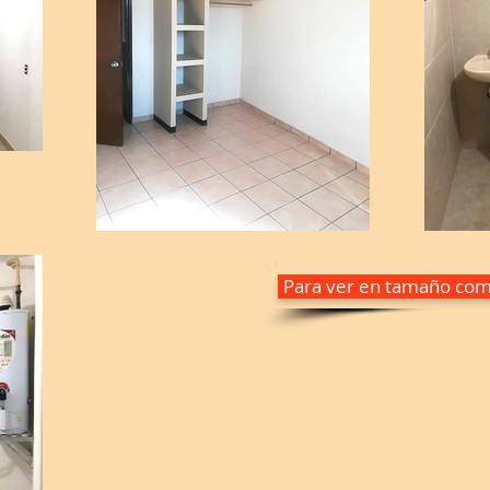
Para ver en tamaño comp