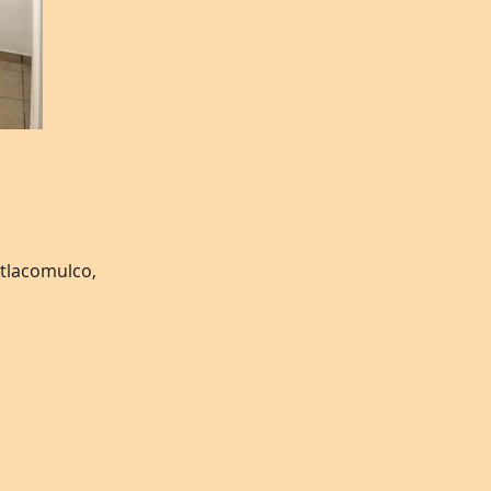
Atlacomulco,