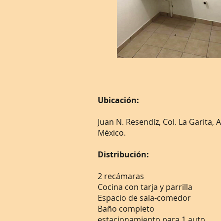
Ubicación:
Juan N. Resendíz, Col. La Garita, 
México.
Distribución:
2 recámaras
Cocina con tarja y parrilla
Espacio de sala-comedor
Baño completo
estacionamiento para 1 auto.