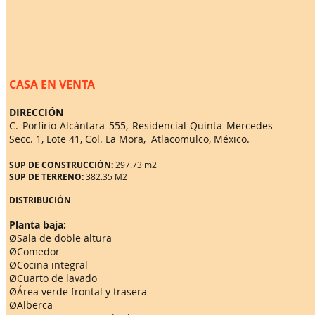
CASA EN VENTA
DIRECCIÓN
C. Porfirio Alcántara 555, Residencial Quinta Mercedes
Secc. 1, Lote 41, Col. La Mora, Atlacomulco, México.
SUP DE CONSTRUCCIÓN:
297.73 m2
SUP DE TERRENO:
382.35 M2
DISTRIBUCIÓN
Planta baja:
ØSala de doble altura
ØComedor
ØCocina integral
ØCuarto de lavado
ØÁrea verde frontal y trasera
ØAlberca