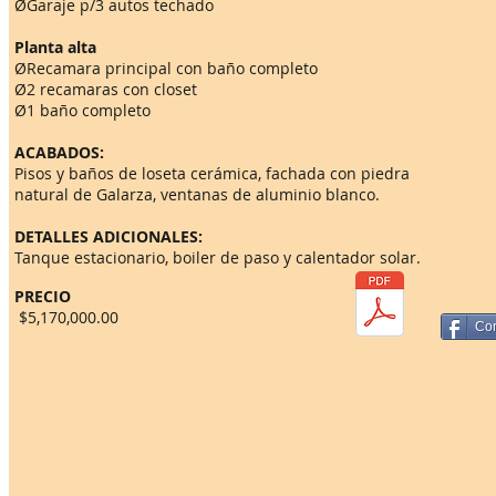
ØGaraje p/3 autos techado
Planta alta
ØRecamara principal con baño completo
Ø2 recamaras con closet
Ø1 baño completo
ACABADOS:
Pisos y baños de loseta cerámica, fachada con piedra
natural de Galarza, ventanas de aluminio blanco.
DETALLES ADICIONALES:
Tanque estacionario, boiler de paso y calentador solar.
PRECIO
$5,170,000.00
Com