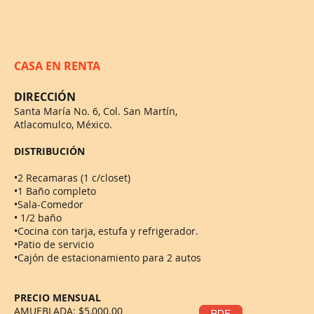
CASA EN RENTA
DIRECCIÓN
Santa María No. 6, Col. San Martín,
Atlacomulco, México.
DISTRIBUCIÓN
•2 Recamaras (1 c/closet)
•1 Baño completo
•Sala-Comedor
• 1/2 baño
•Cocina con tarja, estufa y refrigerador.
•Patio de servicio
•Cajón de estacionamiento para 2 autos
PRECIO MENSUAL
AMUEBLADA: $5,000.00