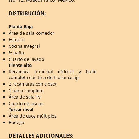
DISTRIBUCIÓN:
Planta Baja
Área de sala-comedor
Estudio
Cocina integral
½ baño
Cuarto de lavado
Planta alta
Recamara principal c/closet y baño
completo con tina de hidromasaje
2 recamaras con closet
1 baño completo
Área de sala TV
Cuarto de visitas
Tercer nivel
Área de usos múltiples
Bodega
DETALLES ADICIONALES: