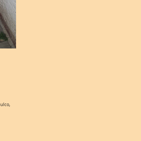
ulco,