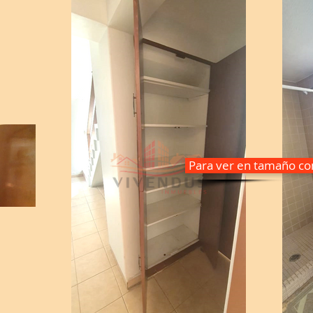
Para ver en tamaño com