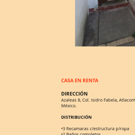
CASA EN RENTA
DIRECCIÓN
Azaleas 8, Col. Isidro Fabela, Atlacom
México.
DISTRIBUCIÓN
•3 Recamaras c/estructura p/ropa
•2 Baños completos