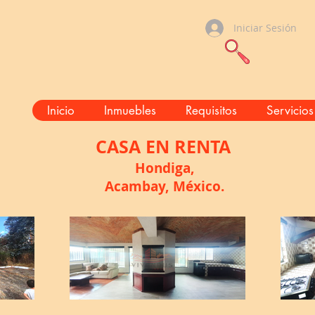
Iniciar Sesión
Inicio
Inmuebles
Requisitos
Servicios
CASA
EN RENTA
Hondiga,
Acambay, México.