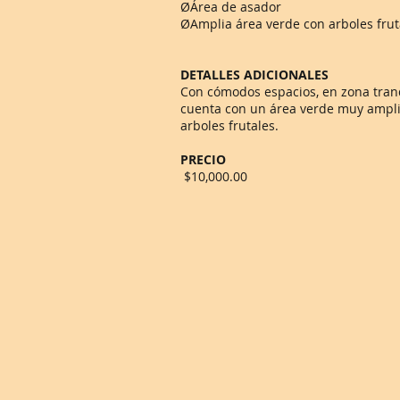
ØÁrea de asador
ØAmplia área verde con arboles frut
DETALLES ADICIONALES
Con cómodos espacios, en zona tranq
cuenta con un área verde muy ampli
arboles frutales.
PRECIO
$10,000.00