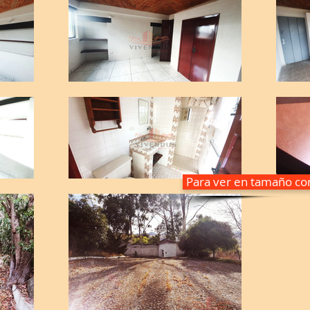
Para ver en tamaño com