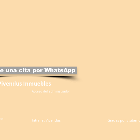
e una cita por WhatsApp
Vivendus Inmuebles
Acceso del administrador
dad
Intranet Vivendus
Gracias por visitarn