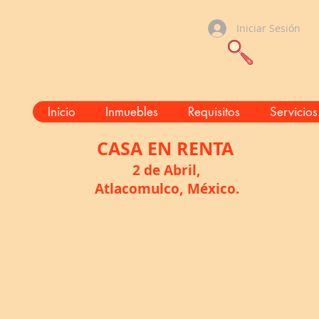
Iniciar Sesión
Inicio
Inmuebles
Requisitos
Servicios
CASA
EN RENTA
2 de Abril,
Atlacomulco, México.