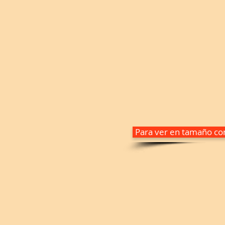
Para ver en tamaño com