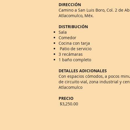
DIRECCIÓN
Camino a San Luis Boro, Col. 2 de Abr
Atlacomulco, Méx.
DISTRIBUCIÓN
Sala
Comedor
Cocina con tarja
Patio de servicio
3 recámaras
1 baño completo​
DETALLES ADICIONALES
Con espacios cómodos, a pocos min
de circuito vial, zona industrial y ce
Atlacomulco​
PRECIO
$3,250.00