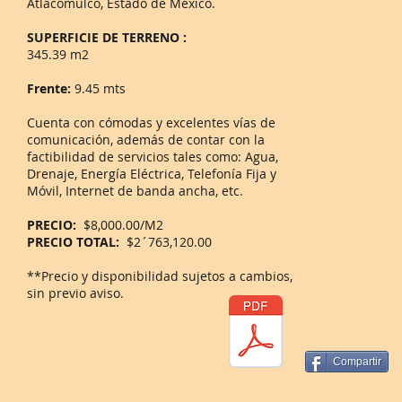
Atlacomulco, Estado de México.
SUPERFICIE DE TERRENO :
345.39 m2
Frente:
9.45 mts
Cuenta con cómodas y excelentes vías de
comunicación, además de contar con la
factibilidad de servicios tales como: Agua,
Drenaje, Energía Eléctrica, Telefonía Fija y
Móvil, Internet de banda ancha, etc.
PRECIO:
$8,000.00/M2
PRECIO TOTAL:
$2´763,120.00
**Precio y disponibilidad sujetos a cambios,
sin previo aviso.
Compartir