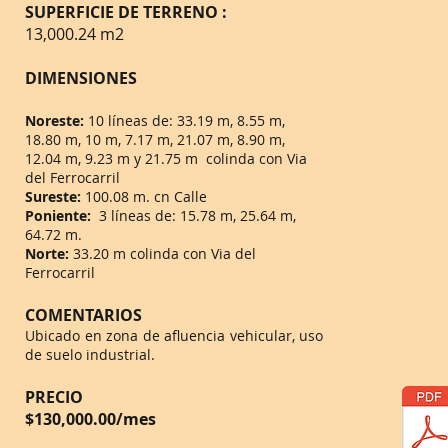
SUPERFICIE DE TERRENO
:
13,000.24 m2
DIMENSIONES
Noreste:
10 líneas de: 33.19 m, 8.55 m,
18.80 m, 10 m, 7.17 m, 21.07 m, 8.90 m,
12.04 m, 9.23 m y 21.75 m colinda con Via
del Ferrocarril
Sureste:
100.08 m. cn Calle
Poniente:
3 líneas de: 15.78 m, 25.64 m,
64.72 m.
Norte:
33.20 m colinda con V
ia del
F
errocarril
COMENTARIOS
Ubicado en zona de afluencia vehicular, uso
de suelo industrial.
PRECIO
$130,000.00/mes