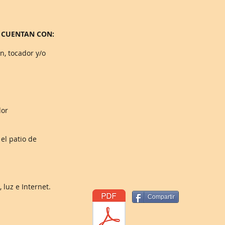
 CUENTAN CON:
n, tocador y/o
dor
el patio de
, luz e
Internet.
Compartir