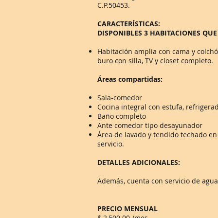
C.P.50453.
CARACTERÍSTICAS:
DISPONIBLES
3 HABITACIONES QUE
Habitación amplia con cama y colchó
buro con silla, TV y closet completo.
Áreas compartidas:
Sala-comedor
Cocina integral con estufa, refrigera
Baño completo
Ante comedor
tipo desayunador
Área de lavado y tendido techado en 
servicio.
DETALLES ADICIONALES:
Además, cuenta con servicio de agua
PRECIO MENSUAL
$ 2,500.00 /mes