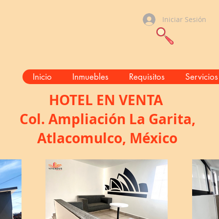
Iniciar Sesión
Inicio
Inmuebles
Requisitos
Servicios
HOTEL EN VENTA
Col. Ampliación La Garita,
Atlacomulco, México