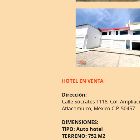
HOTEL EN VENTA
Dirección:
​Calle Sócrates 1118, Col. Ampliac
Atlacomulco, México C.P. 50457
DIMENSIONES:
TIPO: Auto hotel
TERRENO: 752 M2