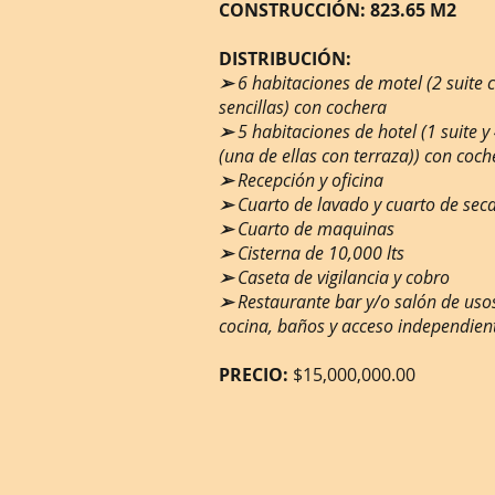
CONSTRUCCIÓN: 823.65 M2
DISTRIBUCIÓN:
➢
6 habitaciones de motel (2 suite 
sencillas) con cochera
➢
5 habitaciones de hotel (1 suite y 
(una de ellas con terraza)) con coch
➢
Recepción y oficina
➢
Cuarto de lavado y cuarto de sec
➢
Cuarto de maquinas
➢
Cisterna de 10,000 lts
➢
Caseta de vigilancia y cobro
➢
Restaurante bar y/o salón de uso
cocina, baños y acceso independien
PRECIO:
$15,000,000.00