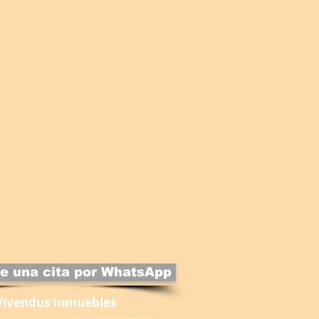
e una cita por WhatsApp
Vivendus Inmuebles