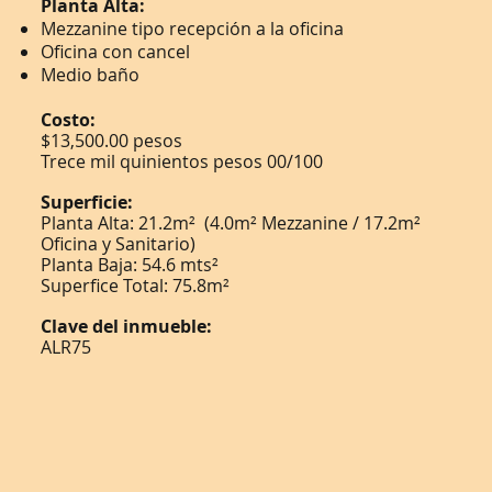
Planta Alta:
Mezzanine tipo recepción a la oficina
Oficina con cancel
Medio baño
Costo:
$13,500.00 pesos
Trece mil quinientos pesos 00/100
Superficie:
Planta Alta: 21.2m² (4.0m² Mezzanine / 17.2m²
Oficina y Sanitario)
Planta Baja: 54.6 mts²
Superfice Total: 75.8m²
Clave del inmueble:
ALR75