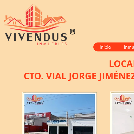
®
Inicio
Inmu
LOCA
CTO. VIAL JORGE JIMÉNE