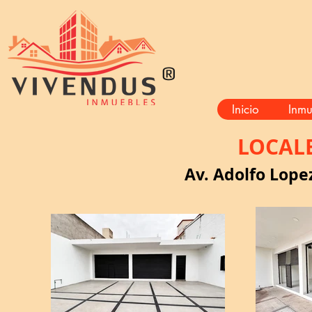
®
Inicio
Inmu
LOCALE
Av. Adolfo Lope