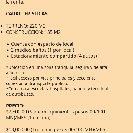
la renta.
CARACTERÍSTICAS
TERRENO: 220 M2 ​
CONSTRUCCION: 135 M2
➢ Cuenta con espacio de local
➢
2 medios baños (1 por local)
➢ Estacionamiento compartido (4 autos)
*Ubicación en una zona tranquila, segura y de alta
afluencia.
*Fácil acceso por vías principales y excelente
conexión al transporte público.
*Cercanía a escuelas, hospitales, bancos y terminal
de autobuses.
PRECIO:
$7,500.00 (Siete mil quinientos pesos 00/100
MN)/MES (1 cortina)
$13,000.00 (Trece mil pesos 00/100 MN)/MES