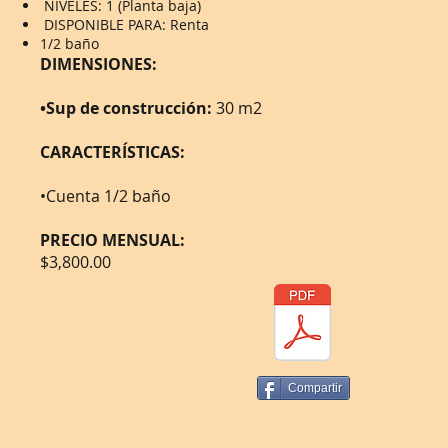
NIVELES: 1 (Planta baja)
DISPONIBLE PARA: Renta
1/2 baño
DIMENSIONES:
•Sup de construcción:
30 m2
CARACTERÍSTICAS:
•Cuenta 1/2 baño
PRECIO MENSUAL:
$3,800.00
Compartir