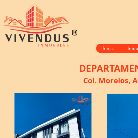
®
Inicio
Inmu
DEPARTAMEN
Col. Morelos, 