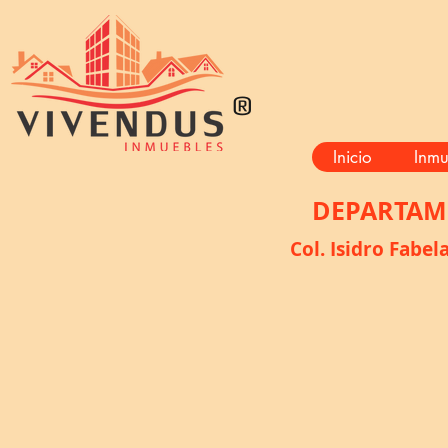
®
Inicio
Inmu
DEPARTAM
Col. Isidro Fabe