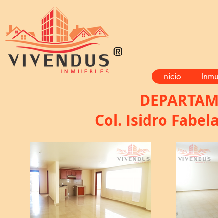
®
Inicio
Inmu
DEPARTAM
Col. Isidro Fabel