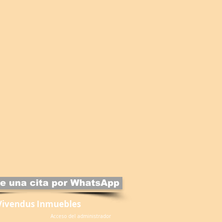
e una cita por WhatsApp
Vivendus Inmuebles
Acceso del administrador