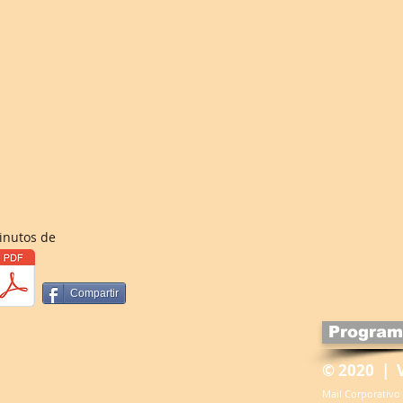
inutos de
Compartir
Program
© 2020 | 
Mail Corporativo