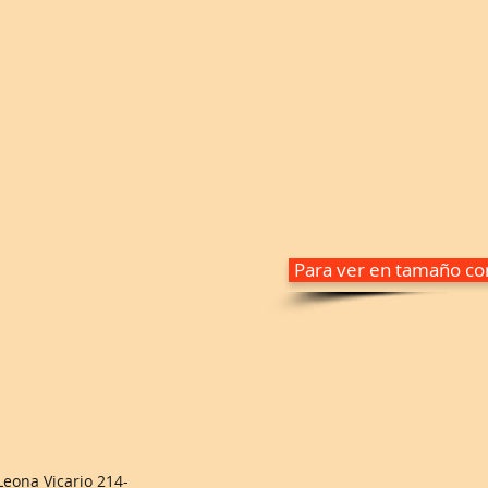
Para ver en tamaño com
eona Vicario 214-