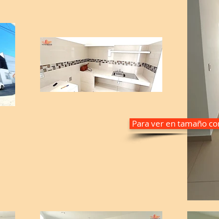
Para ver en tamaño com