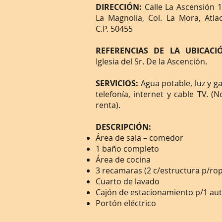
DIRECCIÓN:
Calle La Ascensión 10
La Magnolia, Col. La Mora, Atl
C.P. 50455
REFERENCIAS DE LA UBICAC
Iglesia del Sr. De la Ascención.
SERVICIOS:
Agua potable, luz y gas
telefonía, internet y cable TV. (N
renta).
DESCRIPCIÓN:
Área de sala – comedor
1 baño completo
Área de cocina
3 recamaras (2 c/estructura p/rop
Cuarto de lavado
Cajón de estacionamiento p/1 au
Portón eléctrico