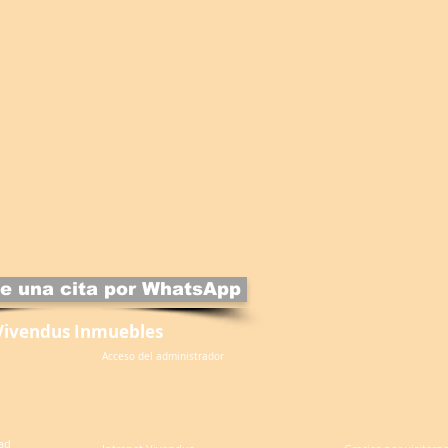
e una cita por WhatsApp
Vivendus Inmuebles
Acceso del administrador
dad