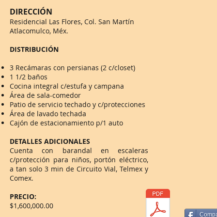
DIRECCIÓN
Residencial Las Flores, Col. San Martín
Atlacomulco, Méx.
DISTRIBUCIÓN
3 Recámaras con persianas (2 c/closet)
1 1/2 baños
Cocina integral c/estufa y campana
Área de sala-comedor
Patio de servicio techado y c/protecciones
Área de lavado techada
Cajón de estacionamiento p/1 auto
DETALLES ADICIONALES
Cuenta con barandal en escaleras
c/protección para niños, portón eléctrico,
a tan solo 3 min de Circuito Vial, Telmex y
Comex.
PRECIO:
$1,600,000.00
Compar