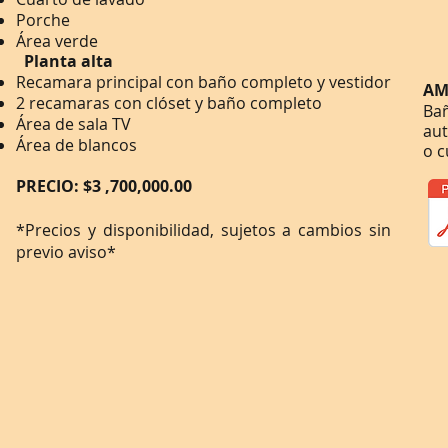
Porche
Área verde
Planta alta
Recamara principal con baño completo y vestidor
AM
2 recamaras con clóset y baño completo
Bañ
Área de sala TV
aut
Área de blancos
o c
PRECIO:
$3
,700,000.00
*Precios y disponibilidad, sujetos a cambios sin
previo aviso*