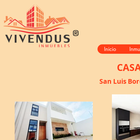
®
Inicio
Inmu
CASA
San Luis Bor