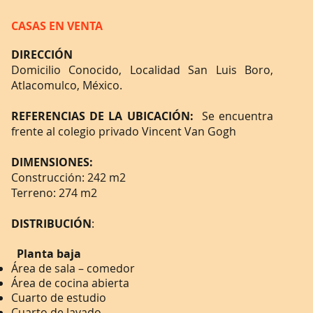
CASAS EN VENTA
DIRECCIÓN
Domicilio Conocido, Localidad San Luis Boro,
Atlacomulco, México.
REFERENCIAS DE LA UBICACIÓN:
Se encuentra
frente al colegio privado Vincent Van Gogh
DIMENSIONES:
Construcción: 242 m2
Terreno: 274 m2
DISTRIBUCIÓN
​:
Planta baja
Área de sala – comedor
Área de cocina abierta
Cuarto de estudio
Cuarto de lavado