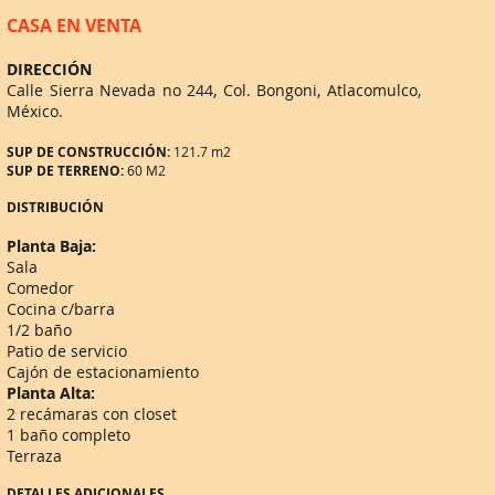
CASA EN VENTA
DIRECCIÓN
Calle Sierra Nevada no 244, Col. Bongoni, Atlacomulco,
México.
SUP DE CONSTRUCCIÓN:
121.7 m2
SUP DE TERRENO:
60 M2
DISTRIBUCIÓN
Planta Baja:
Sala
Comedor
Cocina c/barra
1/2 baño
Patio de servicio
Cajón de estacionamiento
Planta Alta:
2 recámaras con closet
1 baño completo
Terraza
DETALLES ADICIONALES