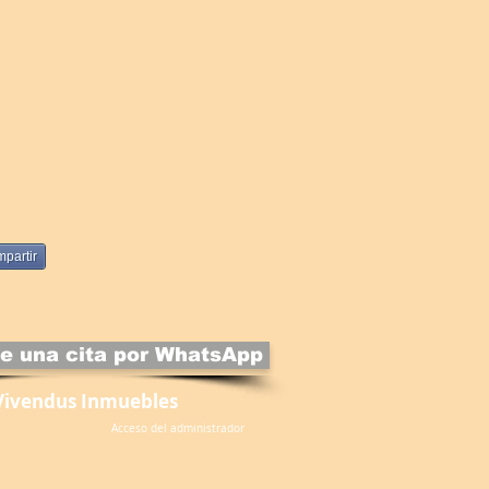
partir
e una cita por WhatsApp
Vivendus Inmuebles
Acceso del administrador