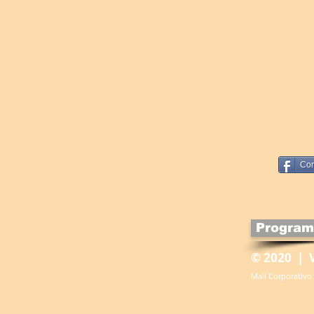
Com
Program
© 2020 | 
Mail Corporativo