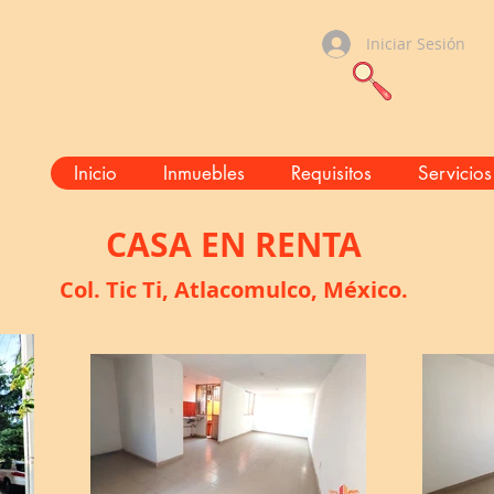
Iniciar Sesión
Inicio
Inmuebles
Requisitos
Servicios
CASA EN RENTA
Col. Tic Ti, Atlacomulco, México.