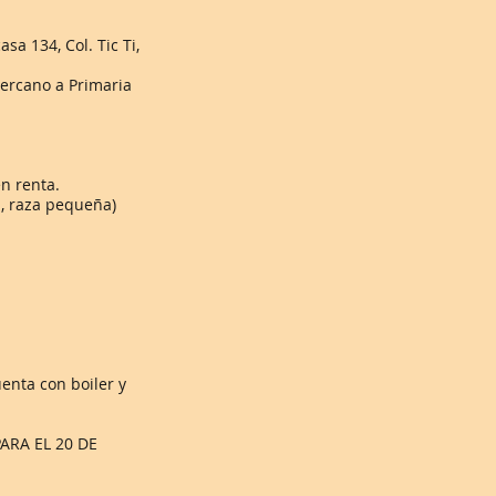
sa 134, Col. Tic Ti,
ercano a Primaria
en renta.
, raza pequeña)
enta con boiler y
ARA EL 20 DE