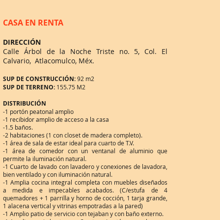
CASA EN RENTA
DIRECCIÓN
Calle Árbol de la Noche Triste no. 5, Col. El
Calvario, Atlacomulco, Méx.
SUP DE CONSTRUCCIÓN:
92 m2
SUP DE TERRENO:
155.75 M2
DISTRIBUCIÓN
-1 portón peatonal amplio
-1 recibidor amplio de acceso a la casa
-1.5 baños.
-2 habitaciones (1 con closet de madera completo).
-1 área de sala de estar ideal para cuarto de T.V.
-1 área de comedor con un ventanal de aluminio que
permite la iluminación natural.
-1 Cuarto de lavado con lavadero y conexiones de lavadora,
bien ventilado y con iluminación natural.
-1 Amplia cocina integral completa con muebles diseñados
a medida e impecables acabados. (C/estufa de 4
quemadores + 1 parrilla y horno de cocción, 1 tarja grande,
1 alacena vertical y vitrinas empotradas a la pared)
-1 Amplio patio de servicio con tejaban y con baño externo.