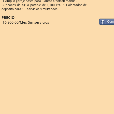
-1 Amplio garaje hasta para 3 autos c/portón manual.
-2 tinacos de agua potable de 1,100 Lts. -1 Calentador de
depósito para 1.5 servicios simultáneos.
PRECIO
$6,8
00.00/Mes Sin servicios
Comp