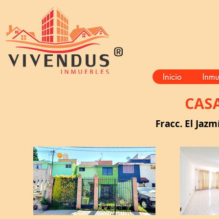
®
Inicio
Inmu
CAS
Fracc. El Jazm