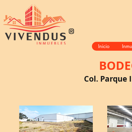
®
Inicio
Inmu
BODE
Col. Parque 