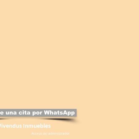
e una cita por WhatsApp
Vivendus Inmuebles
Acceso del administrador