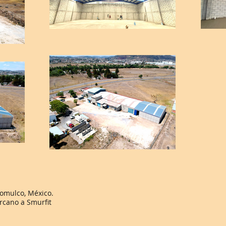
comulco, México.
cano a Smurfit