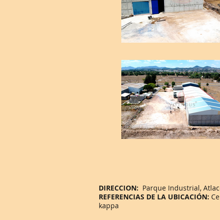
DIRECCION:
Parque Industrial, Atla
REFERENCIAS DE LA UBICACIÓN:
Cer
kappa