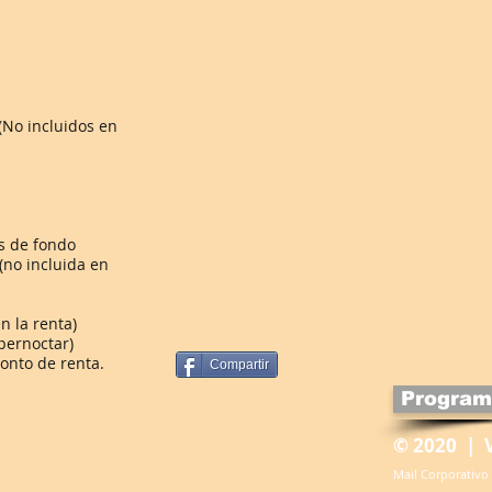
 (No incluidos en
s de fondo
 (no incluida en
n la renta)
pernoctar)
onto de renta.
Compartir
Program
© 2020 | 
Mail Corporativo