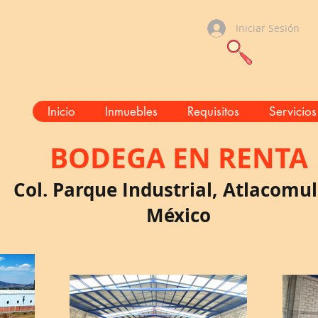
Iniciar Sesión
Inicio
Inmuebles
Requisitos
Servicios
BODEGA
EN RENTA
Col. Parque Industrial
, Atlacomul
México