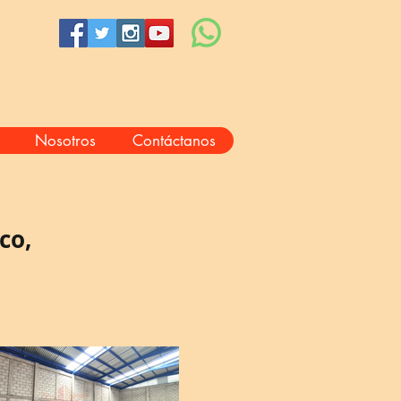
Nosotros
Contáctanos
co,